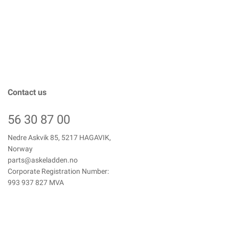
Contact us
56 30 87 00
Nedre Askvik 85, 5217 HAGAVIK,
Norway
parts@askeladden.no
Corporate Registration Number:
993 937 827 MVA