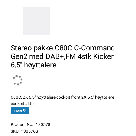
Stereo pakke C80C C-Command
Gen2 med DAB+,FM 4stk Kicker
6,5'' høyttalere
C80C, 2X 6,5'' høyttalere cockpit front 2X 6,5'' høyttalere
cockpit akter
more
Product No.:
130578
SKU:
130576ST