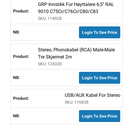
GRP Innstikk For Høyttalere 6,5'' RAL
9010 C75Cr/C76Cr/C80/C83
SKU: 114928
Login To See Price
Stereo, Phonokabel (RCA) Male-Male
Tre Skjermet 2m
SKU: 124320
Login To See Price
USB/AUX Kabel For Stereo
SKU: 116838
Login To See Price