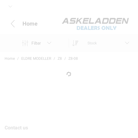
Home
Filter
Stock
Home
ELDRE MODELLER
Z8
Z8-08
Contact us