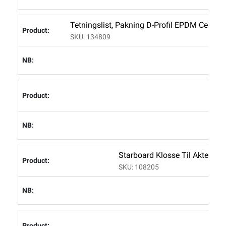
Tetningslist, Pakning D-Profil EPDM Cel M
SKU: 134809
L
Bø
SK
L
Starboard Klosse Til Akterben
SKU: 108205
L
Ka