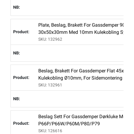
L
Plate, Beslag, Brakett For Gassdemper 90gr I
30x50x30mm Med 10mm Kulekobling Syrefa
SKU: 132962
L
Beslag, Brakett For Gassdemper Flat 45x35
Kulekobling Ø10mm, For Sidemontering
SKU: 132961
L
Beslag Sett For Gassdemper Dørkluke Med Ku
P66P/P66W/P60M/P80/P79
SKU: 126616