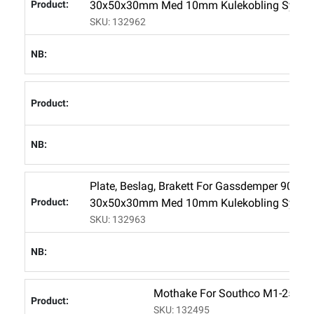
30x50x30mm Med 10mm Kulekobling Syrefa
SKU: 132962
L
L
Plate, Beslag, Brakett For Gassdemper 90gr U
30x50x30mm Med 10mm Kulekobling Syrefa
SKU: 132963
L
Mothake For Southco M1-25; 47
SKU: 132495