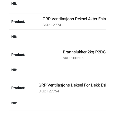
L
GRP Ventilasjons Deksel Akter Esing 
SKU: 127741
L
Brannslukker 2kg P2DGA Pu
SKU: 100535
L
GRP Ventilasjons Deksel For Dekk Esing
SKU: 127754
L