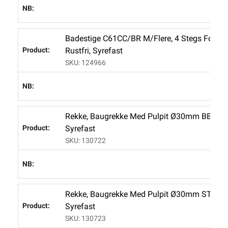
L
Badestige C61CC/BR M/flere, 4 Stegs Foldbar
Rustfri, Syrefast
SKU: 124966
L
Rekke, Baugrekke Med Pulpit Ø30mm BB C83C
Syrefast
SKU: 130722
L
Rekke, Baugrekke Med Pulpit Ø30mm STB C83
Syrefast
SKU: 130723