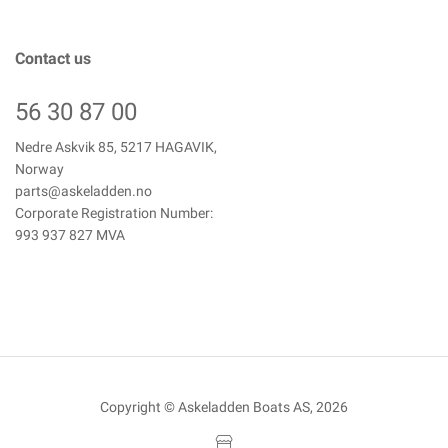
Contact us
56 30 87 00
Nedre Askvik 85, 5217 HAGAVIK,
Norway
parts@askeladden.no
Corporate Registration Number:
993 937 827 MVA
Copyright © Askeladden Boats AS, 2026