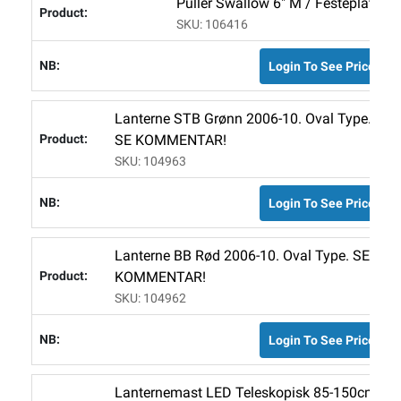
Puller Swallow 6" M / Festeplate.
SKU: 106416
Login To See Price
Lanterne STB Grønn 2006-10. Oval Type.
SE KOMMENTAR!
SKU: 104963
Login To See Price
Lanterne BB Rød 2006-10. Oval Type. SE
KOMMENTAR!
SKU: 104962
Login To See Price
Lanternemast LED Teleskopisk 85-150cm