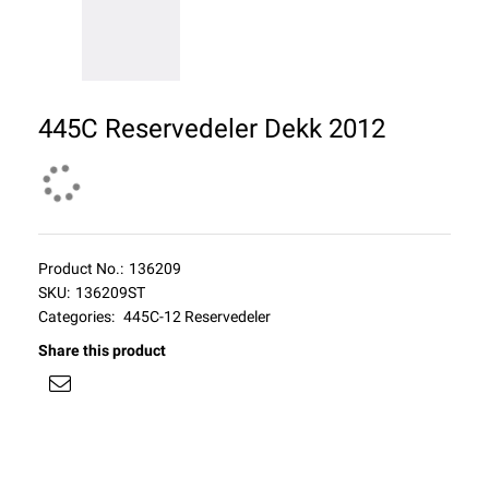
445C Reservedeler Dekk 2012
Product No.:
136209
SKU:
136209ST
Categories:
445C-12 Reservedeler
Share this product