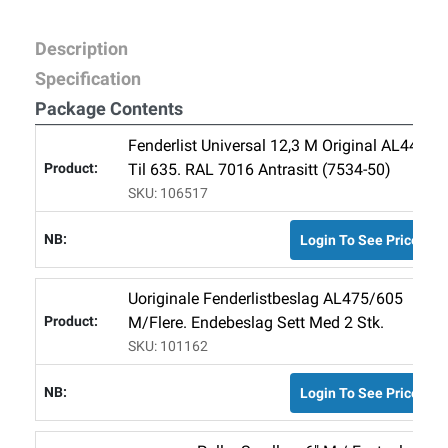
Description
Specification
Package Contents
Fenderlist Universal 12,3 M Original AL445
Til 635. RAL 7016 Antrasitt (7534-50)
SKU: 106517
Login To See Price
Uoriginale Fenderlistbeslag AL475/605
M/flere. Endebeslag Sett Med 2 Stk.
SKU: 101162
Login To See Price