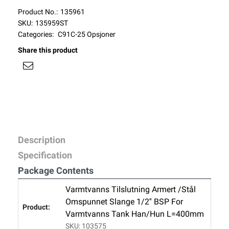
Product No.:
135961
SKU:
135959ST
Categories:
C91C-25 Opsjoner
Share this product
Description
Specification
Package Contents
Varmtvanns Tilslutning Armert /stål
Omspunnet Slange 1/2'' BSP For
Varmtvanns Tank Han/hun L=400mm
SKU: 103575