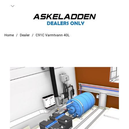
Home
Dealer
C91C Varmtvann 40L