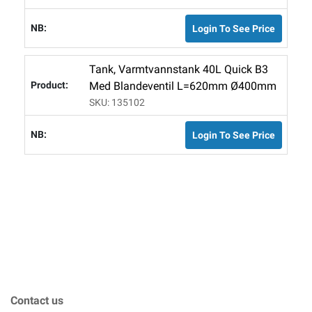
Login To See Price
Tank, Varmtvannstank 40L Quick B3
Med Blandeventil L=620mm Ø400mm
SKU: 135102
Login To See Price
Contact us