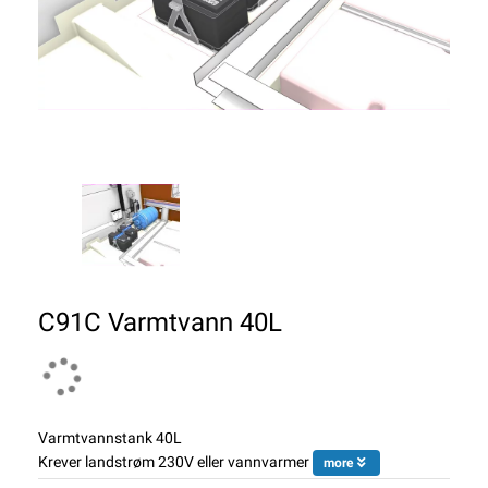
C91C Varmtvann 40L
Varmtvannstank 40L
Krever landstrøm 230V eller vannvarmer
more