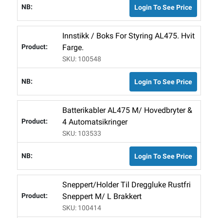
Login To See Price
Innstikk / Boks For Styring AL475. Hvit
Farge.
SKU: 100548
Login To See Price
Batterikabler AL475 M/ Hovedbryter &
4 Automatsikringer
SKU: 103533
Login To See Price
Sneppert/holder Til Dreggluke Rustfri
Sneppert M/ L Brakkert
SKU: 100414