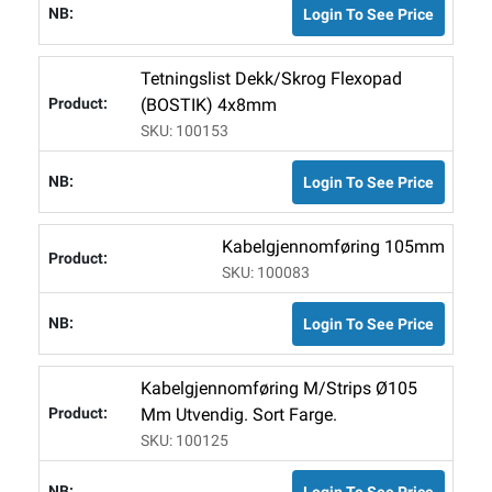
Login To See Price
Tetningslist Dekk/Skrog Flexopad
(BOSTIK) 4x8mm
SKU: 100153
Login To See Price
Kabelgjennomføring 105mm
SKU: 100083
Login To See Price
Kabelgjennomføring M/strips Ø105
Mm Utvendig. Sort Farge.
SKU: 100125
Login To See Price