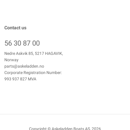
Contact us
56 30 87 00
Nedre Askvik 85, 5217 HAGAVIK,
Norway
parts@askeladden.no
Corporate Registration Number:
993 937 827 MVA
Copyright © Askeladden Boats AS, 2026