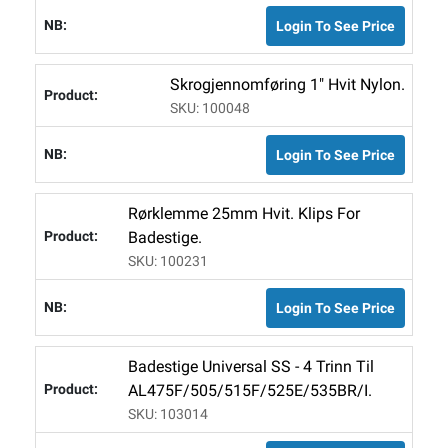
Login To See Price
Skrogjennomføring 1" Hvit Nylon.
SKU: 100048
Login To See Price
Rørklemme 25mm Hvit. Klips For
Badestige.
SKU: 100231
Login To See Price
Badestige Universal SS - 4 Trinn Til
AL475F/505/515F/525E/535BR/I.
SKU: 103014