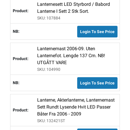
Lanternesett LED Styrbord / Babord
Lanterne I Sett 2 Stk Sort.
SKU: 107884
Login To See Price
Lanternemast 2006-09. Uten
Lanternefot. Lengde 137 Cm. NB!
UTGÅTT VARE
SKU: 104990
Login To See Price
Lanterne, Akterlanterne, Lanternemast
Sett Rundt Lysende Hvit LED Passer
Båter Fra 2006 - 2009
SKU: 132421ST