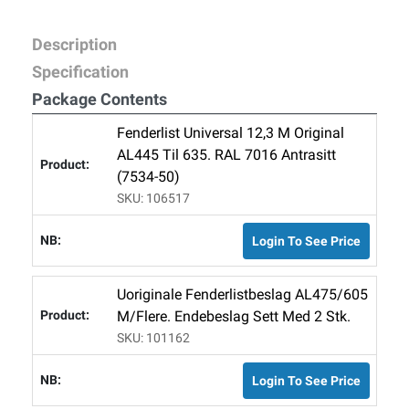
Description
Specification
Package Contents
Fenderlist Universal 12,3 M Original
AL445 Til 635. RAL 7016 Antrasitt
(7534-50)
SKU: 106517
Login To See Price
Uoriginale Fenderlistbeslag AL475/605
M/flere. Endebeslag Sett Med 2 Stk.
SKU: 101162
Login To See Price