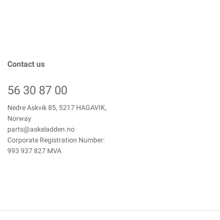
Contact us
56 30 87 00
Nedre Askvik 85, 5217 HAGAVIK,
Norway
parts@askeladden.no
Corporate Registration Number:
993 937 827 MVA