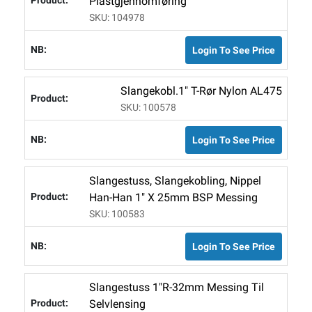
Plastgjennomføring
SKU: 104978
Login To See Price
Slangekobl.1" T-Rør Nylon AL475
SKU: 100578
Login To See Price
Slangestuss, Slangekobling, Nippel
Han-Han 1" X 25mm BSP Messing
SKU: 100583
Login To See Price
Slangestuss 1"R-32mm Messing Til
Selvlensing