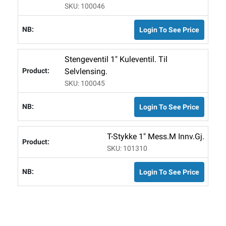
SKU: 100046
Login To See Price
Stengeventil 1" Kuleventil. Til
Selvlensing.
SKU: 100045
Login To See Price
T-Stykke 1" Mess.m Innv.gj.
SKU: 101310
Login To See Price