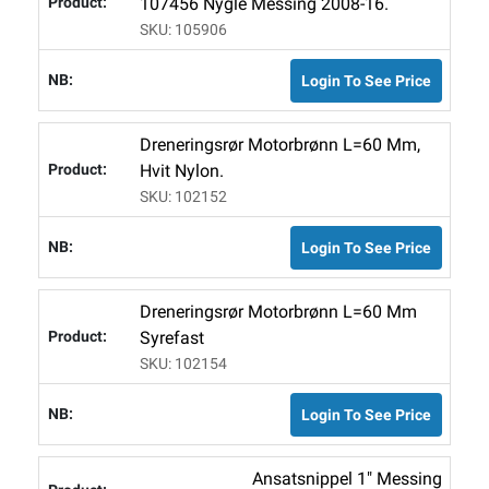
107456 Nygle Messing 2008-16.
SKU: 105906
Login To See Price
Dreneringsrør Motorbrønn L=60 Mm,
Hvit Nylon.
SKU: 102152
Login To See Price
Dreneringsrør Motorbrønn L=60 Mm
Syrefast
SKU: 102154
Login To See Price
Ansatsnippel 1" Messing