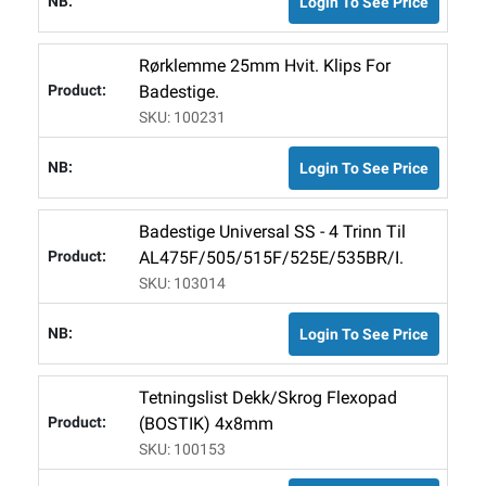
Login To See Price
Rørklemme 25mm Hvit. Klips For
Badestige.
SKU: 100231
Login To See Price
Badestige Universal SS - 4 Trinn Til
AL475F/505/515F/525E/535BR/I.
SKU: 103014
Login To See Price
Tetningslist Dekk/Skrog Flexopad
(BOSTIK) 4x8mm
SKU: 100153