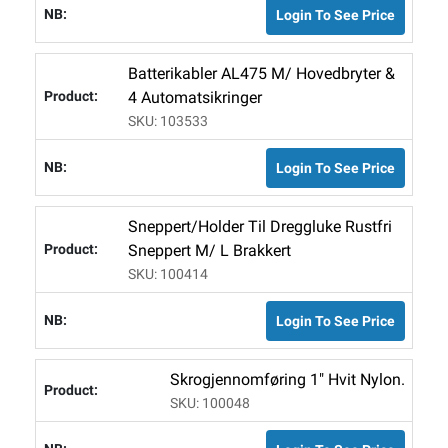
Login To See Price
Batterikabler AL475 M/ Hovedbryter &
4 Automatsikringer
SKU: 103533
Login To See Price
Sneppert/holder Til Dreggluke Rustfri
Sneppert M/ L Brakkert
SKU: 100414
Login To See Price
Skrogjennomføring 1" Hvit Nylon.
SKU: 100048