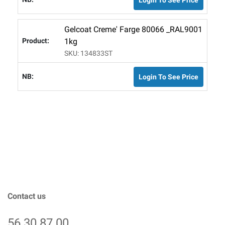
Gelcoat Creme' Farge 80066 _RAL9001
1kg
SKU: 134833ST
Login To See Price
Contact us
56 30 87 00