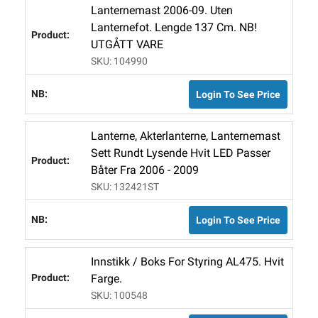
Lanternemast 2006-09. Uten
Lanternefot. Lengde 137 Cm. NB!
UTGÅTT VARE
SKU: 104990
Login To See Price
Lanterne, Akterlanterne, Lanternemast
Sett Rundt Lysende Hvit LED Passer
Båter Fra 2006 - 2009
SKU: 132421ST
Login To See Price
Innstikk / Boks For Styring AL475. Hvit
Farge.
SKU: 100548