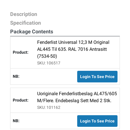
Description
Specification
Package Contents
Fenderlist Universal 12,3 M Original
AL445 Til 635. RAL 7016 Antrasitt
(7534-50)
SKU: 106517
Login To See Price
Uoriginale Fenderlistbeslag AL475/605
M/flere. Endebeslag Sett Med 2 Stk.
SKU: 101162
Login To See Price