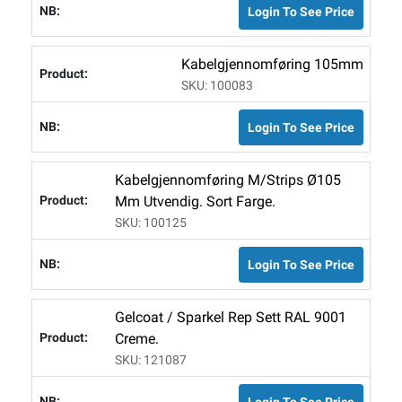
Login To See Price
Kabelgjennomføring 105mm
SKU: 100083
Login To See Price
Kabelgjennomføring M/strips Ø105
Mm Utvendig. Sort Farge.
SKU: 100125
Login To See Price
Gelcoat / Sparkel Rep Sett RAL 9001
Creme.
SKU: 121087
Login To See Price