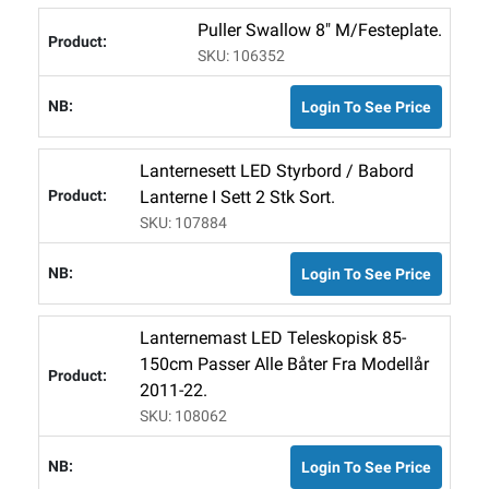
Puller Swallow 8" M/festeplate.
SKU: 106352
Login To See Price
Lanternesett LED Styrbord / Babord
Lanterne I Sett 2 Stk Sort.
SKU: 107884
Login To See Price
Lanternemast LED Teleskopisk 85-
150cm Passer Alle Båter Fra Modellår
2011-22.
SKU: 108062
Login To See Price