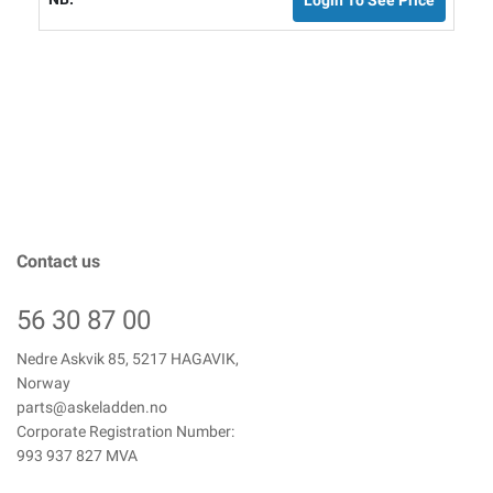
Contact us
56 30 87 00
Nedre Askvik 85, 5217 HAGAVIK,
Norway
parts@askeladden.no
Corporate Registration Number:
993 937 827 MVA