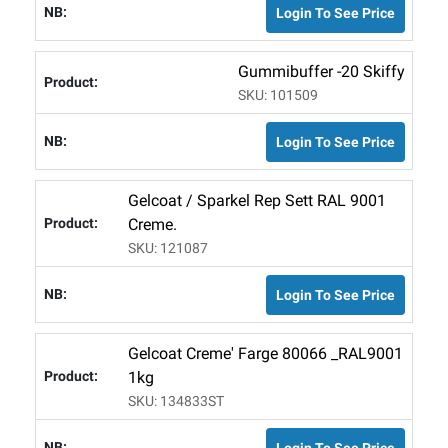
Login To See Price
Gummibuffer -20 Skiffy
SKU: 101509
Login To See Price
Gelcoat / Sparkel Rep Sett RAL 9001
Creme.
SKU: 121087
Login To See Price
Gelcoat Creme' Farge 80066 _RAL9001
1kg
SKU: 134833ST
Login To See Price