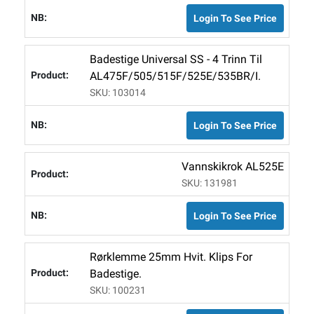
Login To See Price
Badestige Universal SS - 4 Trinn Til
AL475F/505/515F/525E/535BR/I.
SKU: 103014
Login To See Price
Vannskikrok AL525E
SKU: 131981
Login To See Price
Rørklemme 25mm Hvit. Klips For
Badestige.
SKU: 100231