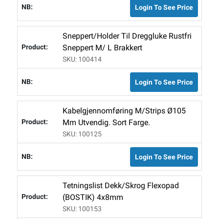
Login To See Price
Sneppert/holder Til Dreggluke Rustfri
Sneppert M/ L Brakkert
SKU: 100414
Login To See Price
Kabelgjennomføring M/strips Ø105
Mm Utvendig. Sort Farge.
SKU: 100125
Login To See Price
Tetningslist Dekk/Skrog Flexopad
(BOSTIK) 4x8mm
SKU: 100153