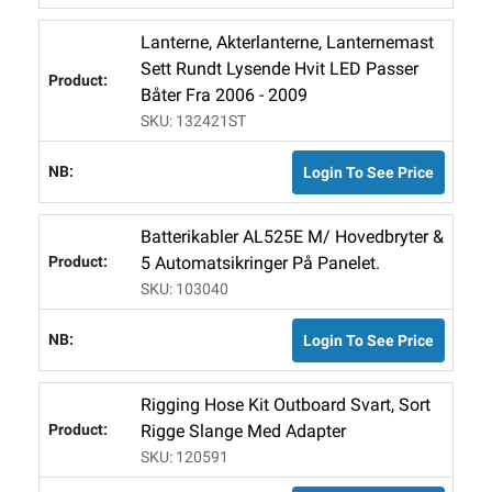
Lanterne, Akterlanterne, Lanternemast
Sett Rundt Lysende Hvit LED Passer
Båter Fra 2006 - 2009
SKU: 132421ST
Login To See Price
Batterikabler AL525E M/ Hovedbryter &
5 Automatsikringer På Panelet.
SKU: 103040
Login To See Price
Rigging Hose Kit Outboard Svart, Sort
Rigge Slange Med Adapter
SKU: 120591