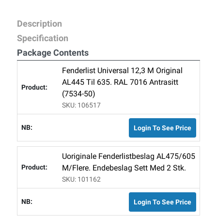
Description
Specification
Package Contents
Fenderlist Universal 12,3 M Original
AL445 Til 635. RAL 7016 Antrasitt
(7534-50)
SKU: 106517
Login To See Price
Uoriginale Fenderlistbeslag AL475/605
M/flere. Endebeslag Sett Med 2 Stk.
SKU: 101162
Login To See Price