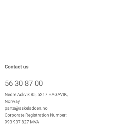
Contact us
56 30 87 00
Nedre Askvik 85, 5217 HAGAVIK,
Norway
parts@askeladden.no
Corporate Registration Number:
993 937 827 MVA