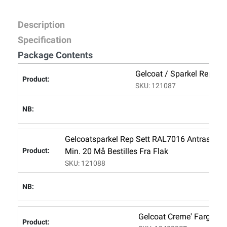
Description
Specification
Package Contents
Gelcoat / Sparkel Rep Se
SKU: 121087
Gelcoatsparkel Rep Sett RAL7016 Antrasitt 1
Min. 20 Må Bestilles Fra Flak
SKU: 121088
Gelcoat Creme' Farge 8