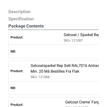
Description
Specification
Package Contents
Gelcoat / Sparkel Rep Se
SKU: 121087
Gelcoatsparkel Rep Sett RAL7016 Antrasitt 1
Min. 20 Må Bestilles Fra Flak
SKU: 121088
Gelcoat Creme' Farge 8