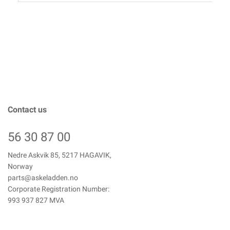
Contact us
56 30 87 00
Nedre Askvik 85, 5217 HAGAVIK,
Norway
parts@askeladden.no
Corporate Registration Number:
993 937 827 MVA