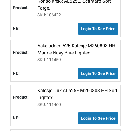
Konsolltrekk AL525E. Scantarp Sort
Farge.
SKU: 106422
Login To See Price
Askeladden 525 Kalesje M260803 HH
Marine Navy Blue Lightex
SKU: 111459
Login To See Price
Kalesje Duk AL525E M260803 HH Sort
Lightex.
SKU: 111460
Login To See Price