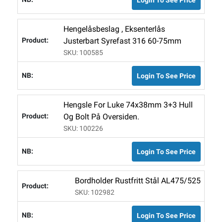
Hengelåsbeslag , Eksenterlås
Justerbart Syrefast 316 60-75mm
SKU: 100585
Login To See Price
Hengsle For Luke 74x38mm 3+3 Hull
Og Bolt På Oversiden.
SKU: 100226
Login To See Price
Bordholder Rustfritt Stål AL475/525
SKU: 102982
Login To See Price