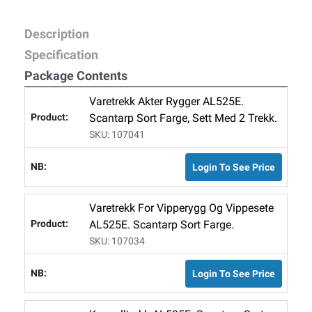
Description
Specification
Package Contents
Varetrekk Akter Rygger AL525E.
Scantarp Sort Farge, Sett Med 2 Trekk.
SKU: 107041
Login To See Price
Varetrekk For Vipperygg Og Vippesete
AL525E. Scantarp Sort Farge.
SKU: 107034
Login To See Price