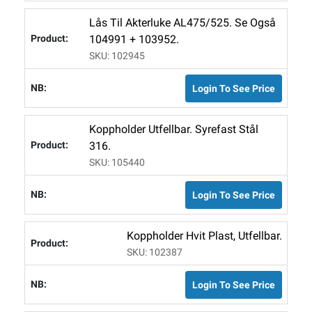
Lås Til Akterluke AL475/525. Se Også
104991 + 103952.
SKU: 102945
Login To See Price
Koppholder Utfellbar. Syrefast Stål
316.
SKU: 105440
Login To See Price
Koppholder Hvit Plast, Utfellbar.
SKU: 102387
Login To See Price