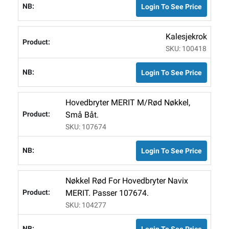
Login To See Price
Kalesjekrok
SKU: 100418
Login To See Price
Hovedbryter MERIT M/rød Nøkkel,
Små Båt.
SKU: 107674
Login To See Price
Nøkkel Rød For Hovedbryter Navix
MERIT. Passer 107674.
SKU: 104277
Login To See Price