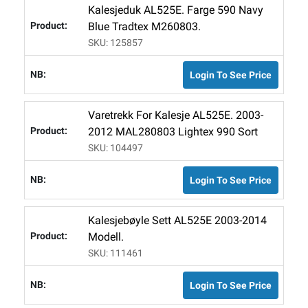
Kalesjeduk AL525E. Farge 590 Navy
Blue Tradtex M260803.
SKU: 125857
Login To See Price
Varetrekk For Kalesje AL525E. 2003-
2012 MAL280803 Lightex 990 Sort
SKU: 104497
Login To See Price
Kalesjebøyle Sett AL525E 2003-2014
Modell.
SKU: 111461
Login To See Price