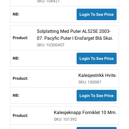
SKU: 108421
Login To See Price
Solplatting Med Puter AL525E 2003-
07. Pacyfic Puter I Ensfarget Blå Skai.
SKU: 103004ST
Login To See Price
Kalesjestrikk Hvite.
SKU: 100087
Login To See Price
Kalesjeknapp Forniklet 10 Mm.
SKU: 101392