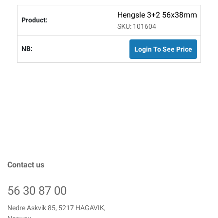
Hengsle 3+2 56x38mm
SKU: 101604
Login To See Price
Contact us
56 30 87 00
Nedre Askvik 85, 5217 HAGAVIK,