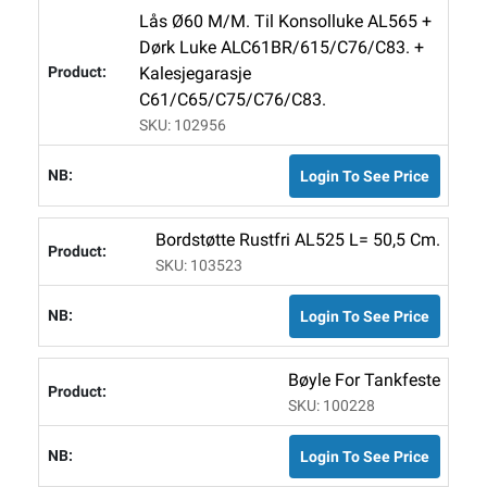
Lås Ø60 M/m. Til Konsolluke AL565 +
Dørk Luke ALC61BR/615/C76/C83. +
Kalesjegarasje
C61/C65/C75/C76/C83.
SKU: 102956
Login To See Price
Bordstøtte Rustfri AL525 L= 50,5 Cm.
SKU: 103523
Login To See Price
Bøyle For Tankfeste
SKU: 100228
Login To See Price