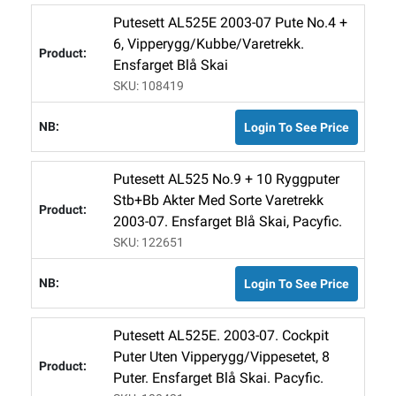
Putesett AL525E 2003-07 Pute No.4 +
6, Vipperygg/kubbe/varetrekk.
Ensfarget Blå Skai
SKU: 108419
Login To See Price
Putesett AL525 No.9 + 10 Ryggputer
Stb+bb Akter Med Sorte Varetrekk
2003-07. Ensfarget Blå Skai, Pacyfic.
SKU: 122651
Login To See Price
Putesett AL525E. 2003-07. Cockpit
Puter Uten Vipperygg/vippesetet, 8
Puter. Ensfarget Blå Skai. Pacyfic.