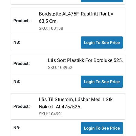
Bordstøtte AL475F. Rustfritt Rør L=
63,5 Cm.
SKU: 100158
Login To See Price
Lås Sort Plastikk For Bordluke 525.
SKU: 103952
Login To See Price
Lås Til Stuerom, Låsbar Med 1 Stk
Nøkkel. AL475/525.
SKU: 104991
Login To See Price