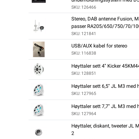
SKU: 126466
Stereo, DAB antenne Fusion,
passer RA205/650/750/70/10
SKU: 121841
USB/AUX kabel for stereo
SKU: 116838
Høyttaler sett 4'' Kicker 45KM4
SKU: 128851
Høyttaler sett 6,5'' JL M3 med h
SKU: 127965
Høyttaler sett 7,7'' JL M3 med h
SKU: 127964
Høyttaler, diskant, tweeter JL
2