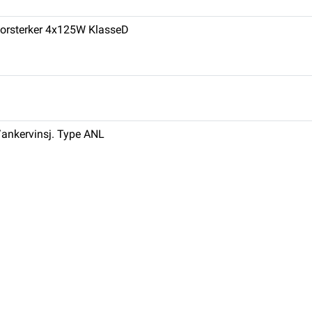
forsterker 4x125W KlasseD
/ankervinsj. Type ANL