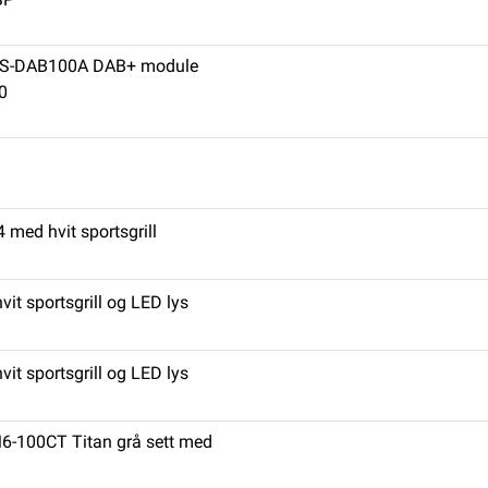
 MS-DAB100A DAB+ module
0
4 med hvit sportsgrill
vit sportsgrill og LED lys
vit sportsgrill og LED lys
 M6-100CT Titan grå sett med