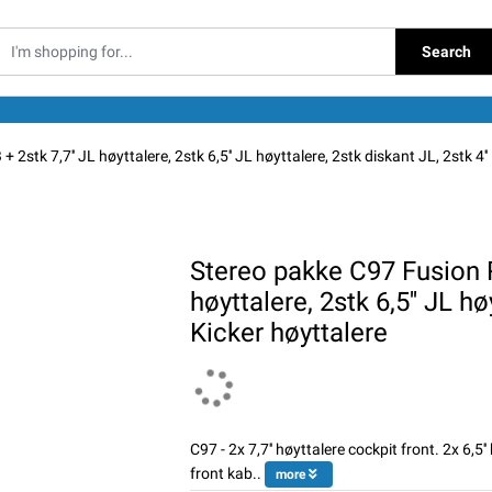
Search
tk 7,7'' JL høyttalere, 2stk 6,5'' JL høyttalere, 2stk diskant JL, 2stk 4''
Stereo pakke C97 Fusion 
høyttalere, 2stk 6,5'' JL hø
Kicker høyttalere
C97 - 2x 7,7'' høyttalere cockpit front. 2x 6,5
front kab..
more