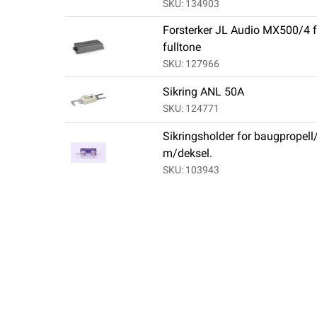
SKU: 134903
Forsterker JL Audio MX500/4 
fulltone
SKU: 127966
Sikring ANL 50A
SKU: 124771
Sikringsholder for baugpropell
m/deksel.
SKU: 103943