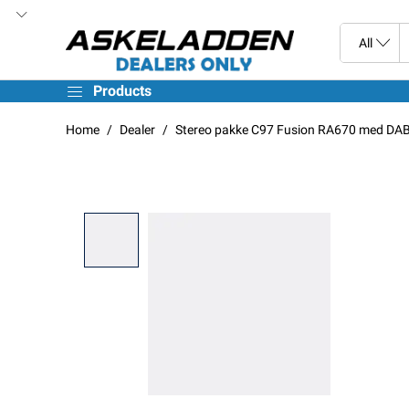
Products
Home
Dealer
Stereo pakke C97 Fusion RA670 med DAB + 2s