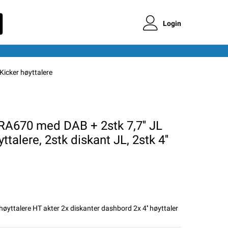
Login
 Kicker høyttalere
RA670 med DAB + 2stk 7,7'' JL
yttalere, 2stk diskant JL, 2stk 4''
'' høyttalere HT akter 2x diskanter dashbord 2x 4'' høyttaler