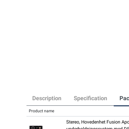
Description
Specification
Pac
Product name
Stereo, Hovedenhet Fusion Apo
underholdningssystem med D