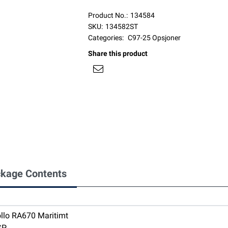
Product No.:
134584
SKU:
134582ST
Categories:
C97-25 Opsjoner
Share this product
kage Contents
llo RA670 Maritimt
SP