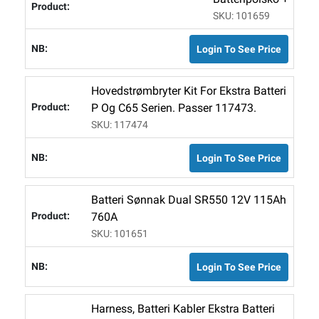
SKU: 101659
Login To See Price
Hovedstrømbryter Kit For Ekstra Batteri
P Og C65 Serien. Passer 117473.
SKU: 117474
Login To See Price
Batteri Sønnak Dual SR550 12V 115Ah
760A
SKU: 101651
Login To See Price
Harness, Batteri Kabler Ekstra Batteri