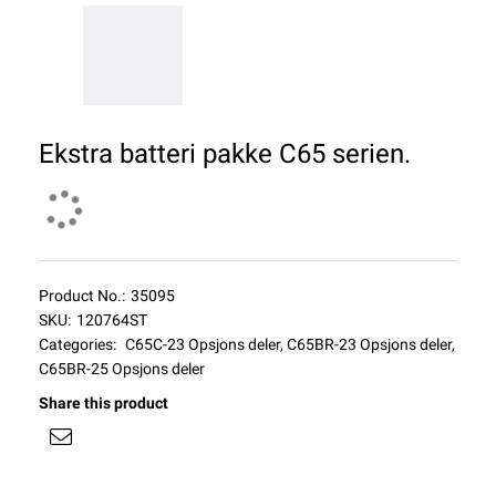
Ekstra batteri pakke C65 serien.
Product No.:
35095
SKU:
120764ST
Categories:
C65C-23 Opsjons deler
,
C65BR-23 Opsjons deler
,
C65BR-25 Opsjons deler
Share this product