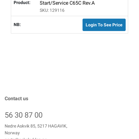
Start/service C65C Rev.A
SKU: 129116
Login To See Price
Contact us
56 30 87 00
Nedre Askvik 85, 5217 HAGAVIK,
Norway