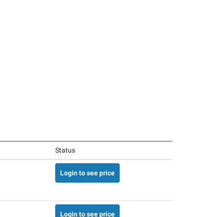
Status
Login to see price
Login to see price