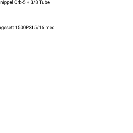
t nippel Orb-5 + 3/8 Tube
langesett 1500PSI 5/16 med