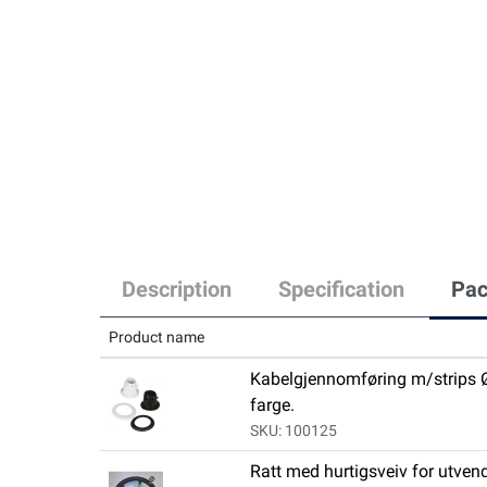
Description
Specification
Pac
Product name
Kabelgjennomføring m/strips 
farge.
SKU: 100125
Ratt med hurtigsveiv for utven