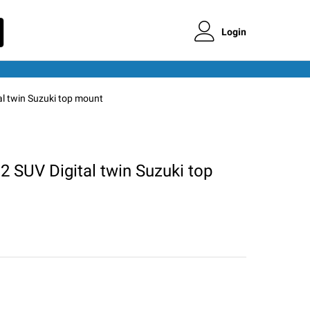
Login
al twin Suzuki top mount
2 SUV Digital twin Suzuki top