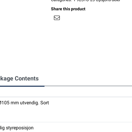
Share this product
kage Contents
Ø105 mm utvendig. Sort
dig styreposisjon