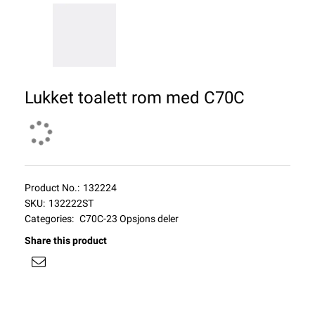
Lukket toalett rom med C70C
Product No.:
132224
SKU:
132222ST
Categories:
C70C-23 Opsjons deler
Share this product