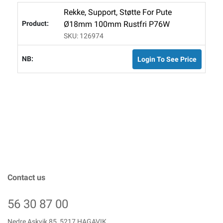
Rekke, Support, Støtte For Pute
Ø18mm 100mm Rustfri P76W
SKU: 126974
Login To See Price
Contact us
56 30 87 00
Nedre Askvik 85, 5217 HAGAVIK,