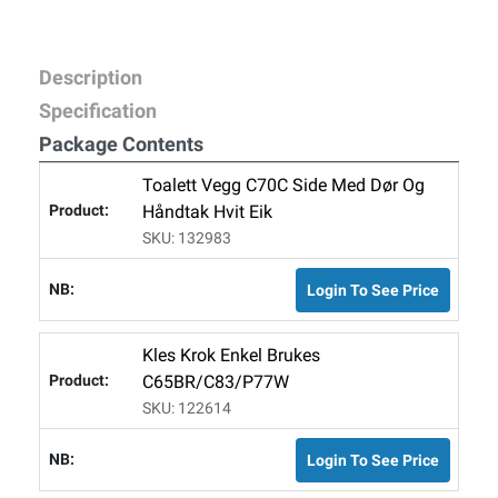
Description
Specification
Package Contents
Toalett Vegg C70C Side Med Dør Og
Håndtak Hvit Eik
SKU: 132983
Login To See Price
Kles Krok Enkel Brukes
C65BR/C83/P77W
SKU: 122614
Login To See Price