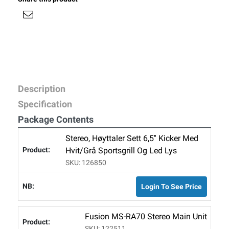
Description
Specification
Package Contents
Stereo, Høyttaler Sett 6,5'' Kicker Med
Hvit/grå Sportsgrill Og Led Lys
SKU: 126850
Login To See Price
Fusion MS-RA70 Stereo Main Unit
SKU: 122511