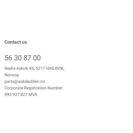
Contact us
56 30 87 00
Nedre Askvik 85, 5217 HAGAVIK,
Norway
parts@askeladden.no
Corporate Registration Number:
993 937 827 MVA