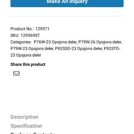
Make An Inquery
Product No.:
129571
SKU:
129569ST
Categories:
P76W-23 Opsjons deler
,
P79W-26 Opsjons deler
,
P79W-23 Opsjons deler
,
P92SSO-23 Opsjons deler
,
P92STO-
23 Opsjons deler
Share this product
Description
Specification