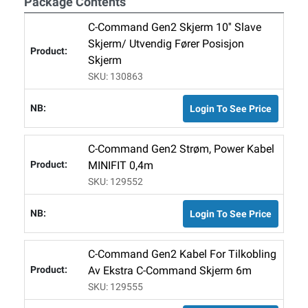
Package Contents
C-Command Gen2 Skjerm 10'' Slave
Skjerm/ Utvendig Fører Posisjon
Skjerm
SKU: 130863
Login To See Price
C-Command Gen2 Strøm, Power Kabel
MINIFIT 0,4m
SKU: 129552
Login To See Price
C-Command Gen2 Kabel For Tilkobling
Av Ekstra C-Command Skjerm 6m
SKU: 129555