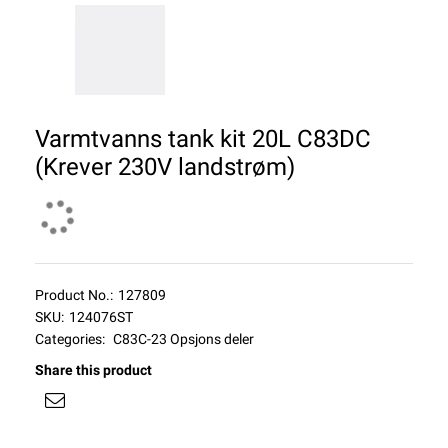
Varmtvanns tank kit 20L C83DC
(Krever 230V landstrøm)
Product No.:
127809
SKU:
124076ST
Categories:
C83C-23 Opsjons deler
Share this product