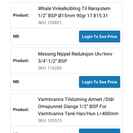
Whale Vinkelkobling Til Rørsystem
1/2'' BSP Ø15mm 90gr 17.815.31
SKU: 103821
Login To See Price
Messing Nippel Reduksjon Utv/innv
3/4"-1/2" BSP
SKU: 116283
Login To See Price
Varmtvanns Tilslutning Armert /stål
Omspunnet Slange 1/2'' BSP For
Varmtvanns Tank Han/hun L=400mm
SKU: 103575