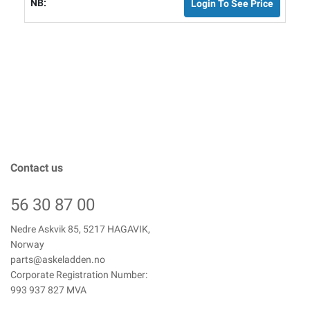
Login To See Price
Contact us
56 30 87 00
Nedre Askvik 85, 5217 HAGAVIK,
Norway
parts@askeladden.no
Corporate Registration Number:
993 937 827 MVA