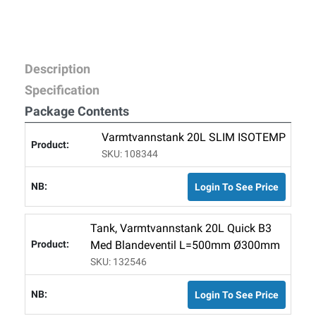
Description
Specification
Package Contents
Varmtvannstank 20L SLIM ISOTEMP
SKU: 108344
Login To See Price
Tank, Varmtvannstank 20L Quick B3
Med Blandeventil L=500mm Ø300mm
SKU: 132546
Login To See Price