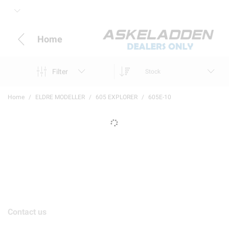
Home
Filter
Stock
Home
ELDRE MODELLER
605 EXPLORER
605E-10
Contact us